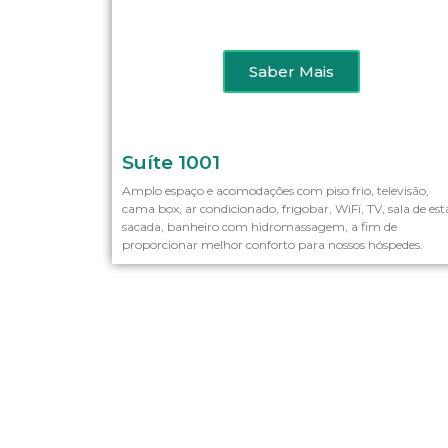
Saber Mais
Suíte 1001
Amplo espaço e acomodações com piso frio, televisão,
cama box, ar condicionado, frigobar, WiFi, TV, sala de est
sacada, banheiro com hidromassagem, a fim de
proporcionar melhor conforto para nossos hóspedes.